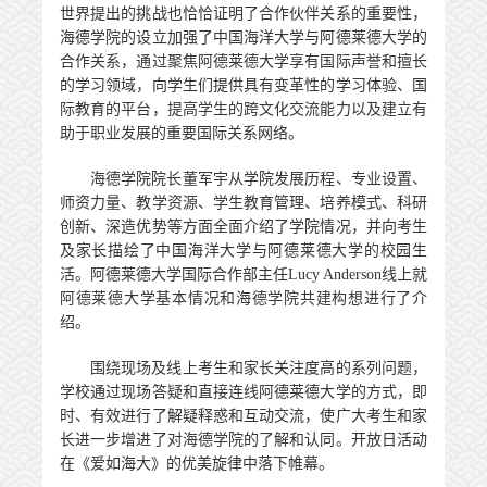
世界提出的挑战也恰恰证明了合作伙伴关系的重要性，
海德学院的设立加强了中国海洋大学与阿德莱德大学的
合作关系，通过聚焦阿德莱德大学享有国际声誉和擅长
的学习领域，向学生们提供具有变革性的学习体验、国
际教育的平台，提高学生的跨文化交流能力以及建立有
助于职业发展的重要国际关系网络。
海德学院院长董军宇从学院发展历程、专业设置、
师资力量、教学资源、学生教育管理、培养模式、科研
创新、深造优势等方面全面介绍了学院情况，并向考生
及家长描绘了中国海洋大学与阿德莱德大学的校园生
活。阿德莱德大学国际合作部主任
Lucy Anderson
线上就
阿德莱德大学基本情况和海德学院共建构想进行了介
绍。
围绕现场及线上考生和家长关注度高的系列问题，
学校通过现场答疑和直接连线阿德莱德大学的方式，即
时、有效进行了解疑释惑和互动交流，使广大考生和家
长进一步增进了对海德学院的了解和认同。开放日活动
在《爱如海大》的优美旋律中落下帷幕。