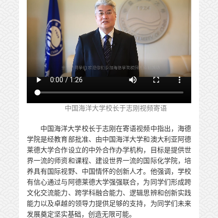
中国海洋大学校长于志刚视频寄语
中国海洋大学校长于志刚在寄语视频中指出，海德
学院是经教育部批准、由中国海洋大学和澳大利亚阿德
莱德大学合作设立的中外合作办学机构，目标是提供世
界一流的师资和课程、建设世界一流的国际化学院，培
养具有国际视野、中国情怀的创新人才。他强调，学校
有信心通过与阿德莱德大学强强联合，为同学们形成跨
文化交流能力、跨学科融合能力、逻辑思辨和创新实践
能力以及卓越的领导力提供足够的支持，为同学们未来
发展奠定坚实基础，创造无限可能。