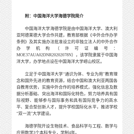
附：中国海洋大学海德学院简介
中国海洋大学海德学院是由中国海洋大学、澳大利
亚阿德莱德大学合作共建，教育部根据《中外合作办学
条例》及其实施办法批准设立的非独立法人的中外合作
办学机构（许可证编号：
MOE37AUA02DNR20202078N
），该学院隶属于中国海
洋大学，办学地点设在中国海洋大学崂山校区。
立足于中国海洋大学
“
通识为体、专业为用
”
教育理
念和国外先进的教育资源，结合中国和澳大利亚两国各
自教育优势，实施中外合作的培养模式，强化信息及数
据分析基础、突出海洋和国际化特色，努力培养具有国
际视野、能够参与国际事务和具有国际竞争力的高水
平、复合型创新人才，提升学校国际化水平，推进学校
“
双一流
”
大学建设。
海德学院开设生物技术、食品科学与工程、数学与
应用数学
3
个本科专业，学制
4
年。